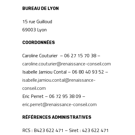
BUREAU DE LYON
15 rue Guilloud
69003 Lyon
COORDONNÉES
Caroline Couturier – 06 27 15 70 38 –
caroline.couturier@renaissance-conseil.com
Isabelle Jarniou Contal – 06 80 40 93 52 –
isabelle.jarniou.contal@renaissance-
conseil.com
Eric Perret – 06 72 95 38 09 –
eric.perret@renaissance-conseil.com
RÉFÉRENCES ADMINISTRATIVES
RCS : B423 622 471 – Siret : 423 622 471