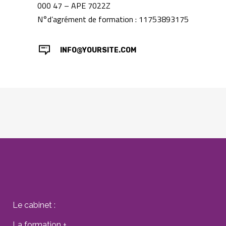
000 47 – APE 7022Z
N°d’agrément de formation : 11753893175
INFO@YOURSITE.COM
Le cabinet :
La formation +